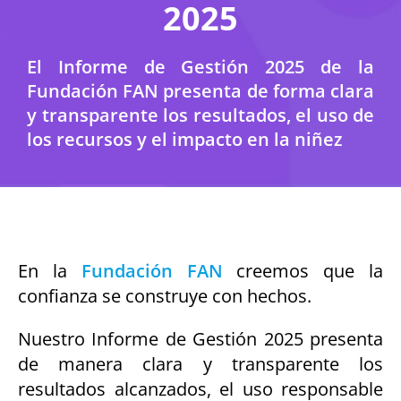
2025
El Informe de Gestión 2025 de la
Fundación FAN presenta de forma clara
y transparente los resultados, el uso de
los recursos y el impacto en la niñez
En la
Fundación FAN
creemos que la
confianza se construye con hechos.
Nuestro Informe de Gestión 2025 presenta
de manera clara y transparente los
resultados alcanzados, el uso responsable