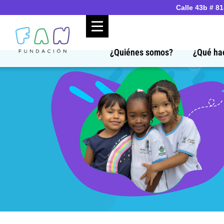
Calle 43b # 8
¿Quiénes somos?
¿Qué ha