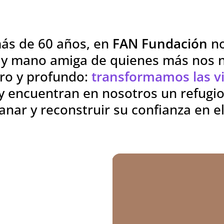
ás de 60 años, en
FAN Fundación
no
z y mano amiga de quienes más nos 
aro y profundo:
transformamos las v
y encuentran en nosotros un refugio
anar y reconstruir su confianza en 