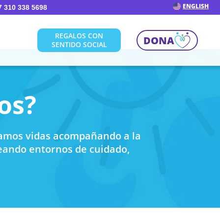
ENGLISH
7 310 338 5698
REGALOS CON
DONA
SENTIDO SOCIAL
os?
amos vidas acompañando a la
reando entornos de cuidado,