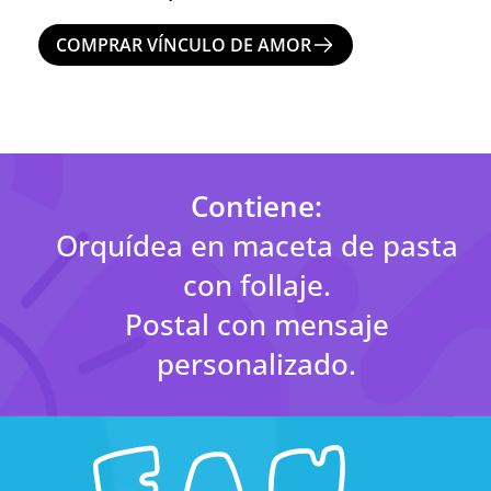
COMPRAR VÍNCULO DE AMOR
Contiene:
Orquídea en maceta de pasta
con follaje.
Postal con mensaje
personalizado.