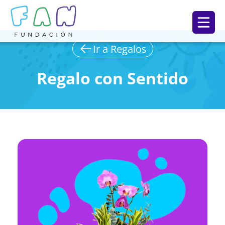
Ir a Regalos
Regalo con Sentido